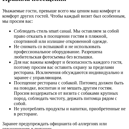
Уважаемые гости, превыше всего мы ценим ваш комфорт и
комфорт других гостей. Чтобы каждый визит был особенным,
мы просим вас:
Соблюдать стиль smart casual. Мы оставляем за собой
право отказать в посещении гостям в пляжной,
спортивной или излишне откровенной одежде.
Не снимать со вспышкой и не использовать
профессиональное оборудование. Разрешена
любительская фотосъемка без вспышки.
Для нас важны комфорт и безопасность каждого гостя,
поэтому просим вас оставить охрану за пределами
ресторана. Исключения обсуждаются индивидуально и
заранее с управляющим.
Посещение ресторана с собакой. Питомец должен быть
на поводке, воспитан и не мешать другим гостям.
Просим воздержаться от визита с собаками крупных
пород, соблюдать чистоту, держать питомца рядом с
собой.
Не употреблять продукты и напитки, приобретенные не
в ресторане.
Заранее предупреждать официанта об аллергиях или
ограничениях в питании.